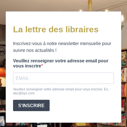
La lettre des libraires
Inscrivez-vous à notre newsletter mensuelle pour
suivre nos actualités !
Veuillez renseigner votre adresse email pour
vous inscrire
Veuillez renseigner votre adresse email pour vous inscrire. Ex. :
abc@xyz.com
S'INSCRIRE